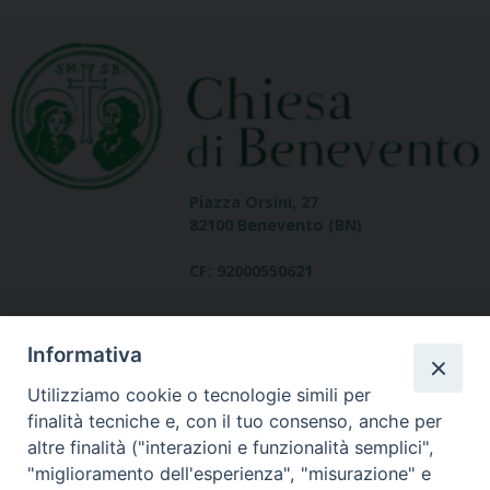
Piazza Orsini, 27
82100 Benevento (BN)
CF: 92000550621
Informativa
Utilizziamo cookie o tecnologie simili per
finalità tecniche e, con il tuo consenso, anche per
altre finalità ("interazioni e funzionalità semplici",
Dove siamo
"miglioramento dell'esperienza", "misurazione" e
contatti