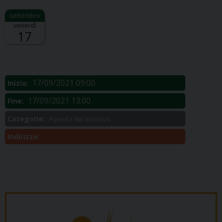
venerdì
17
Descrizione:
.
17/09/2021 09:00
Inizio:
17/09/2021 13:00
Fine:
Categorie:
Agenda del Vescovo
Indirizzo: