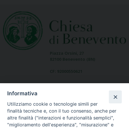
Piazza Orsini, 27
82100 Benevento (BN)
CF: 92000550621
Informativa
Utilizziamo cookie o tecnologie simili per
finalità tecniche e, con il tuo consenso, anche per
altre finalità ("interazioni e funzionalità semplici",
Dove siamo
"miglioramento dell'esperienza", "misurazione" e
contatti