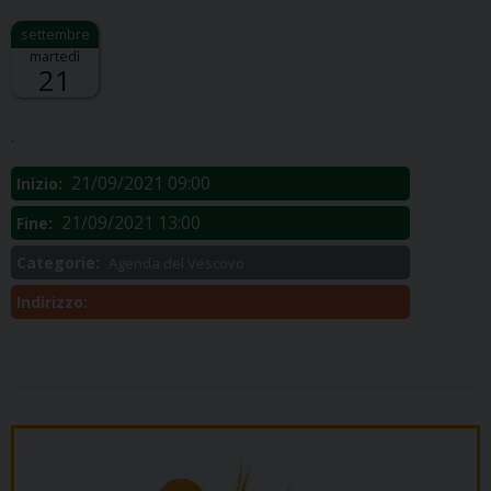
martedì
21
Descrizione:
.
21/09/2021 09:00
Inizio:
21/09/2021 13:00
Fine:
Categorie:
Agenda del Vescovo
Indirizzo: