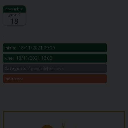
giovedì
18
Descrizione:
.
18/11/2021 09:00
Inizio:
18/11/2021 13:00
Fine:
Categorie:
Agenda del Vescovo
Indirizzo: