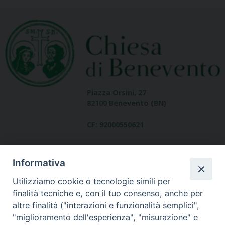
Piazza Orsini, 27
82100 Benevento (BN)
CF: 92000550621
Informativa
Utilizziamo cookie o tecnologie simili per
finalità tecniche e, con il tuo consenso, anche per
altre finalità ("interazioni e funzionalità semplici",
Dove siamo
"miglioramento dell'esperienza", "misurazione" e
contatti