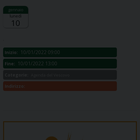
lunedì
10
Descrizione:
.
10/01/2022 09:00
Inizio:
10/01/2022 13:00
Fine:
Categorie:
Agenda del Vescovo
Indirizzo: