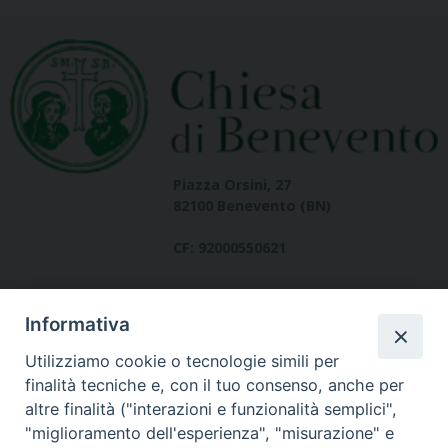
Piazza Orsini, 27
82100 Benevento (BN)
CF: 92000550621
Informativa
Utilizziamo cookie o tecnologie simili per
finalità tecniche e, con il tuo consenso, anche per
altre finalità ("interazioni e funzionalità semplici",
Dove siamo
"miglioramento dell'esperienza", "misurazione" e
contatti