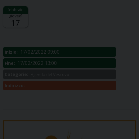
giovedì
17
Descrizione:
.
17/02/2022 09:00
Inizio:
17/02/2022 13:00
Fine:
Categorie:
Agenda del Vescovo
Indirizzo: