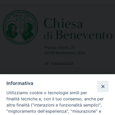
Piazza Orsini, 27
82100 Benevento (BN)
CF: 92000550621
Informativa
Utilizziamo cookie o tecnologie simili per
finalità tecniche e, con il tuo consenso, anche per
altre finalità ("interazioni e funzionalità semplici",
Dove siamo
"miglioramento dell'esperienza", "misurazione" e
contatti