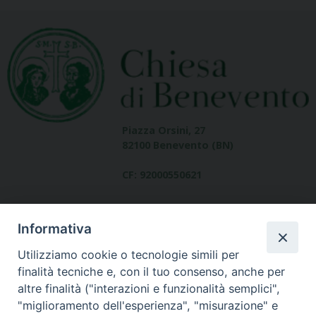
Piazza Orsini, 27
82100 Benevento (BN)
CF: 92000550621
Informativa
Utilizziamo cookie o tecnologie simili per
finalità tecniche e, con il tuo consenso, anche per
altre finalità ("interazioni e funzionalità semplici",
Dove siamo
"miglioramento dell'esperienza", "misurazione" e
contatti