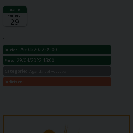
venerdì
29
Descrizione:
.
29/04/2022 09:00
Inizio:
29/04/2022 13:00
Fine:
Categorie:
Agenda del Vescovo
Indirizzo: