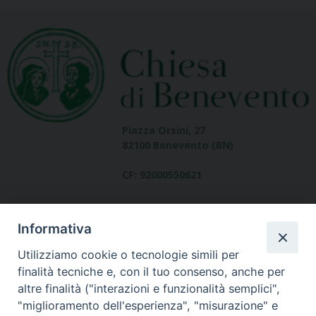
Piazza Orsini, 27
82100 Benevento (BN)
CF: 92000550621
Informativa
Utilizziamo cookie o tecnologie simili per
finalità tecniche e, con il tuo consenso, anche per
altre finalità ("interazioni e funzionalità semplici",
Dove siamo
"miglioramento dell'esperienza", "misurazione" e
contatti