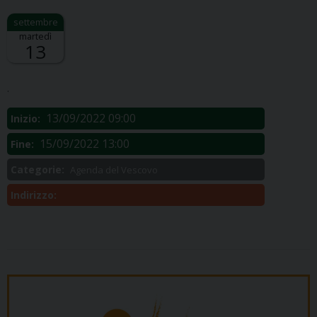
martedì
13
Descrizione:
.
13/09/2022 09:00
Inizio:
15/09/2022 13:00
Fine:
Categorie:
Agenda del Vescovo
Indirizzo: