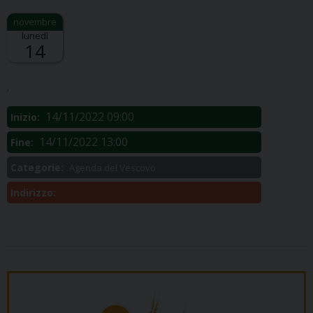
lunedì
14
Descrizione:
.
14/11/2022 09:00
Inizio:
14/11/2022 13:00
Fine:
Categorie:
Agenda del Vescovo
Indirizzo: