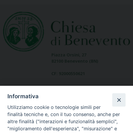
Piazza Orsini, 27
82100 Benevento (BN)
CF: 92000550621
Informativa
Utilizziamo cookie o tecnologie simili per
finalità tecniche e, con il tuo consenso, anche per
altre finalità ("interazioni e funzionalità semplici",
Dove siamo
"miglioramento dell'esperienza", "misurazione" e
contatti