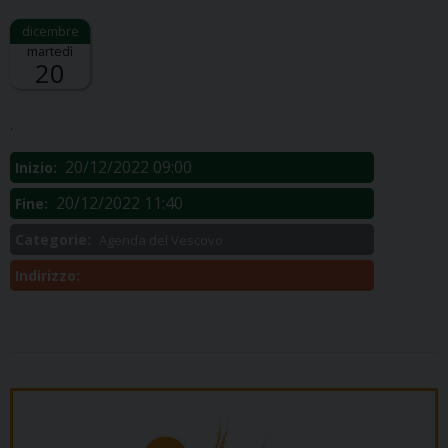
martedì
20
Descrizione:
.
20/12/2022 09:00
Inizio:
20/12/2022 11:40
Fine:
Categorie:
Agenda del Vescovo
Indirizzo: