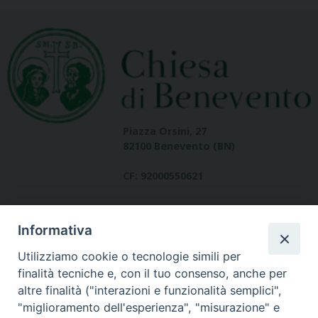
Piazza Orsini, 27
82100 Benevento (BN)
CF: 92000550621
Informativa
Utilizziamo cookie o tecnologie simili per
finalità tecniche e, con il tuo consenso, anche per
altre finalità ("interazioni e funzionalità semplici",
Dove siamo
"miglioramento dell'esperienza", "misurazione" e
contatti