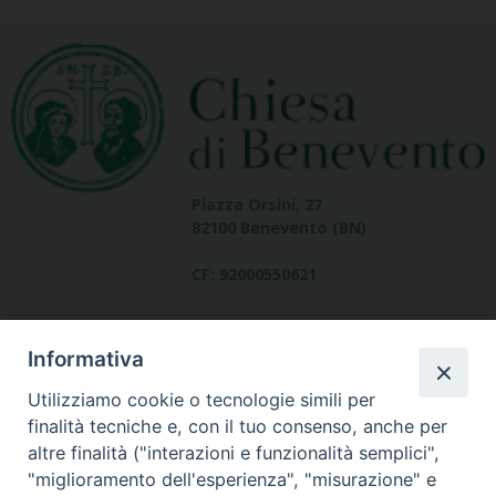
Piazza Orsini, 27
82100 Benevento (BN)
CF: 92000550621
Informativa
Utilizziamo cookie o tecnologie simili per
finalità tecniche e, con il tuo consenso, anche per
altre finalità ("interazioni e funzionalità semplici",
Dove siamo
"miglioramento dell'esperienza", "misurazione" e
contatti