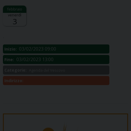
venerdì
3
Descrizione:
.
03/02/2023 09:00
Inizio:
03/02/2023 13:00
Fine:
Categorie:
Agenda del Vescovo
Indirizzo: