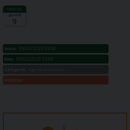
giovedì
9
Descrizione:
.
09/02/2023 09:00
Inizio:
09/02/2023 13:00
Fine:
Categorie:
Agenda del Vescovo
Indirizzo: