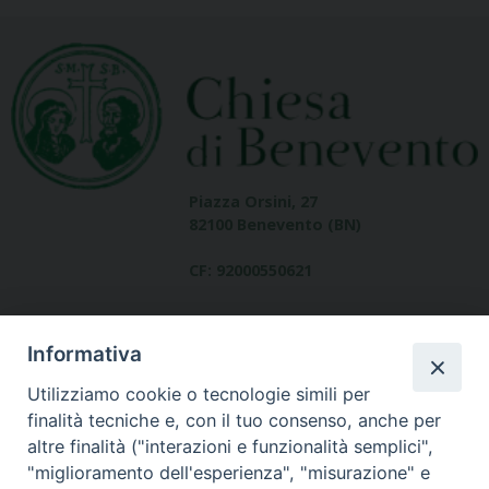
Piazza Orsini, 27
82100 Benevento (BN)
CF: 92000550621
Informativa
Utilizziamo cookie o tecnologie simili per
finalità tecniche e, con il tuo consenso, anche per
altre finalità ("interazioni e funzionalità semplici",
Dove siamo
"miglioramento dell'esperienza", "misurazione" e
contatti