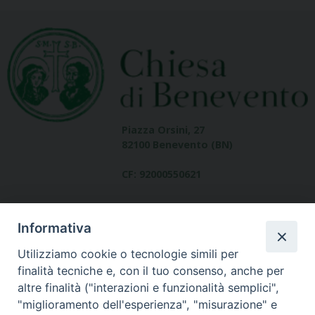
Piazza Orsini, 27
82100 Benevento (BN)
CF: 92000550621
Informativa
Utilizziamo cookie o tecnologie simili per
finalità tecniche e, con il tuo consenso, anche per
altre finalità ("interazioni e funzionalità semplici",
Dove siamo
"miglioramento dell'esperienza", "misurazione" e
contatti