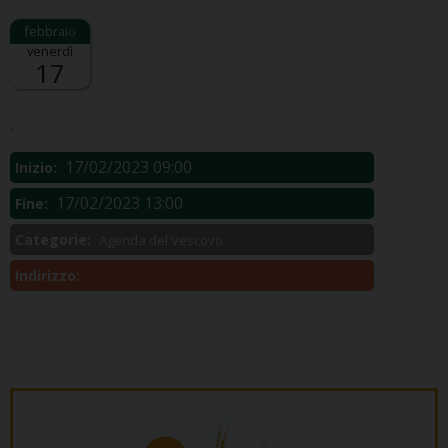
venerdì
17
Descrizione:
.
17/02/2023 09:00
Inizio:
17/02/2023 13:00
Fine:
Categorie:
Agenda del Vescovo
Indirizzo: