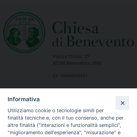
Piazza Orsini, 27
82100 Benevento (BN)
CF: 92000550621
Informativa
Utilizziamo cookie o tecnologie simili per
finalità tecniche e, con il tuo consenso, anche per
altre finalità ("interazioni e funzionalità semplici",
Dove siamo
"miglioramento dell'esperienza", "misurazione" e
contatti