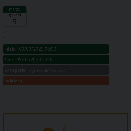
giovedì
9
Descrizione:
.
09/03/2023 09:00
Inizio:
09/03/2023 13:00
Fine:
Categorie:
Agenda del Vescovo
Indirizzo: