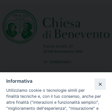
Piazza Orsini, 27
82100 Benevento (BN)
CF: 92000550621
Informativa
Utilizziamo cookie o tecnologie simili per
finalità tecniche e, con il tuo consenso, anche per
altre finalità ("interazioni e funzionalità semplici",
Dove siamo
"miglioramento dell'esperienza", "misurazione" e
contatti