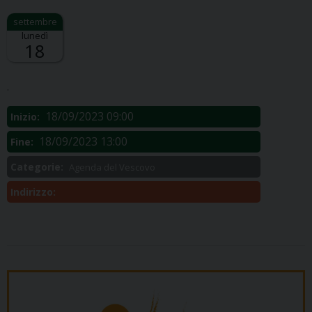
lunedì
18
Descrizione:
.
18/09/2023 09:00
Inizio:
18/09/2023 13:00
Fine:
Categorie:
Agenda del Vescovo
Indirizzo: