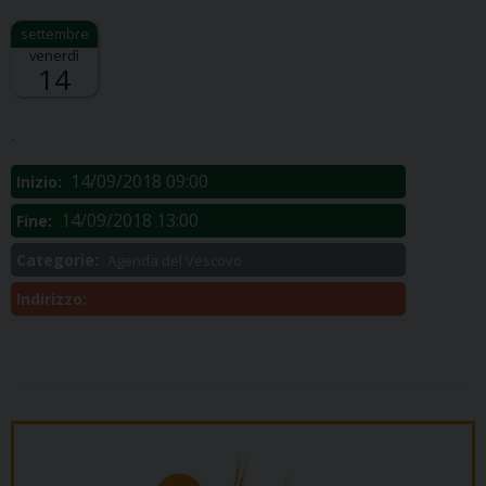
venerdì
14
Descrizione:
.
14/09/2018 09:00
Inizio:
14/09/2018 13:00
Fine:
Categorie:
Agenda del Vescovo
Indirizzo: