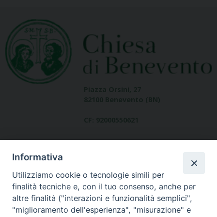
Piazza Orsini, 27
82100 Benevento (BN)
CF: 92000550621
Informativa
Utilizziamo cookie o tecnologie simili per
finalità tecniche e, con il tuo consenso, anche per
altre finalità ("interazioni e funzionalità semplici",
Dove siamo
"miglioramento dell'esperienza", "misurazione" e
contatti