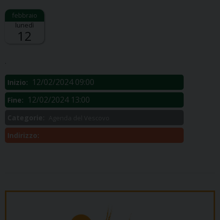
lunedì
12
Descrizione:
.
12/02/2024 09:00
Inizio:
12/02/2024 13:00
Fine:
Categorie:
Agenda del Vescovo
Indirizzo: