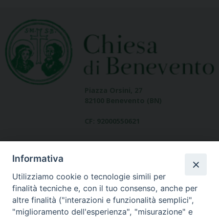
Piazza Orsini, 27
82100 Benevento (BN)
CF: 92000550621
Informativa
Utilizziamo cookie o tecnologie simili per
finalità tecniche e, con il tuo consenso, anche per
altre finalità ("interazioni e funzionalità semplici",
Dove siamo
"miglioramento dell'esperienza", "misurazione" e
contatti