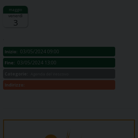
venerdì
3
Descrizione:
.
03/05/2024 09:00
Inizio:
03/05/2024 13:00
Fine:
Categorie:
Agenda del Vescovo
Indirizzo: