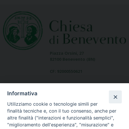
Piazza Orsini, 27
82100 Benevento (BN)
CF: 92000550621
Informativa
Utilizziamo cookie o tecnologie simili per
finalità tecniche e, con il tuo consenso, anche per
altre finalità ("interazioni e funzionalità semplici",
Dove siamo
"miglioramento dell'esperienza", "misurazione" e
contatti