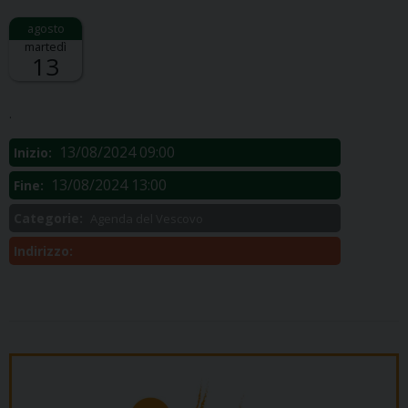
martedì
13
Descrizione:
.
13/08/2024 09:00
Inizio:
13/08/2024 13:00
Fine:
Categorie:
Agenda del Vescovo
Indirizzo: