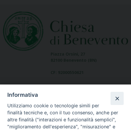
Piazza Orsini, 27
82100 Benevento (BN)
CF: 92000550621
Informativa
Utilizziamo cookie o tecnologie simili per
finalità tecniche e, con il tuo consenso, anche per
altre finalità ("interazioni e funzionalità semplici",
Dove siamo
"miglioramento dell'esperienza", "misurazione" e
contatti