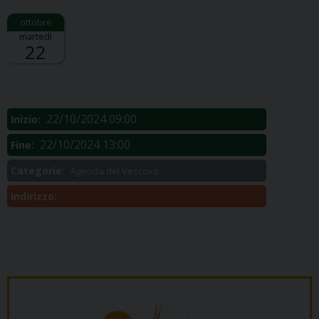
martedì
22
Descrizione:
.
22/10/2024 09:00
Inizio:
22/10/2024 13:00
Fine:
Categorie:
Agenda del Vescovo
Indirizzo: