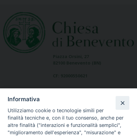
Piazza Orsini, 27
82100 Benevento (BN)
CF: 92000550621
Informativa
Utilizziamo cookie o tecnologie simili per
finalità tecniche e, con il tuo consenso, anche per
altre finalità ("interazioni e funzionalità semplici",
Dove siamo
"miglioramento dell'esperienza", "misurazione" e
contatti