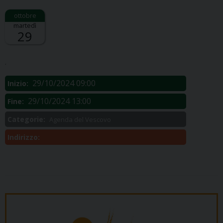
martedì
29
Descrizione:
.
29/10/2024 09:00
Inizio:
29/10/2024 13:00
Fine:
Categorie:
Agenda del Vescovo
Indirizzo: