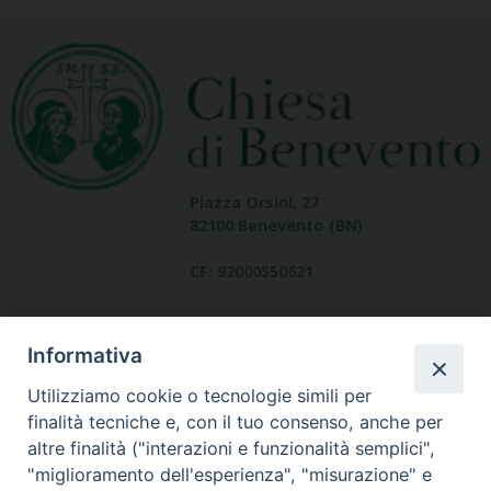
Piazza Orsini, 27
82100 Benevento (BN)
CF: 92000550621
Informativa
Utilizziamo cookie o tecnologie simili per
finalità tecniche e, con il tuo consenso, anche per
altre finalità ("interazioni e funzionalità semplici",
Dove siamo
"miglioramento dell'esperienza", "misurazione" e
contatti