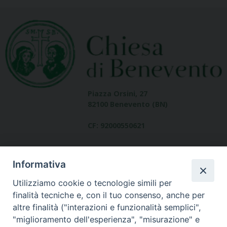
Piazza Orsini, 27
82100 Benevento (BN)
CF: 92000550621
Informativa
Utilizziamo cookie o tecnologie simili per
finalità tecniche e, con il tuo consenso, anche per
altre finalità ("interazioni e funzionalità semplici",
Dove siamo
"miglioramento dell'esperienza", "misurazione" e
contatti