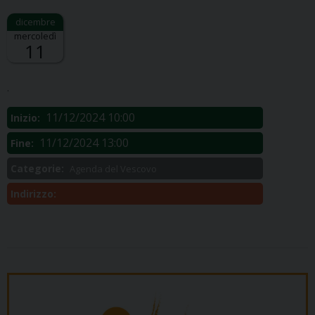
mercoledì
11
Descrizione:
.
11/12/2024 10:00
Inizio:
11/12/2024 13:00
Fine:
Categorie:
Agenda del Vescovo
Indirizzo: