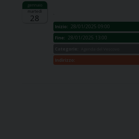
Descrizione:
martedì
.
28
28/01/2025 09:00
Inizio:
28/01/2025 13:00
Fine:
Categorie:
Agenda del Vescovo
Indirizzo: