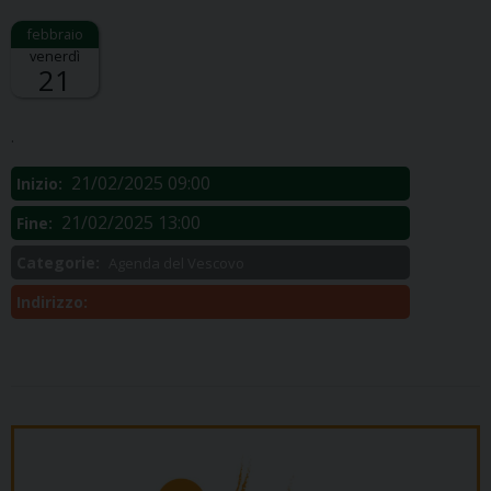
venerdì
21
Descrizione:
.
21/02/2025 09:00
Inizio:
21/02/2025 13:00
Fine:
Categorie:
Agenda del Vescovo
Indirizzo: