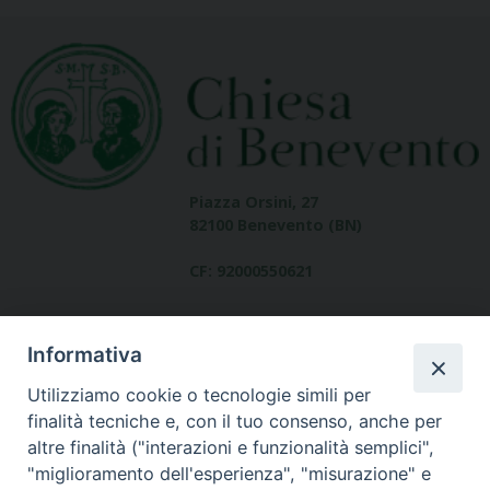
Piazza Orsini, 27
82100 Benevento (BN)
CF: 92000550621
Informativa
Utilizziamo cookie o tecnologie simili per
finalità tecniche e, con il tuo consenso, anche per
altre finalità ("interazioni e funzionalità semplici",
Dove siamo
"miglioramento dell'esperienza", "misurazione" e
contatti