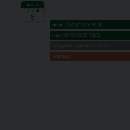
Descrizione:
giovedì
.
6
06/03/2025 09:00
Inizio:
06/03/2025 13:00
Fine:
Categorie:
Agenda del Vescovo
Indirizzo: