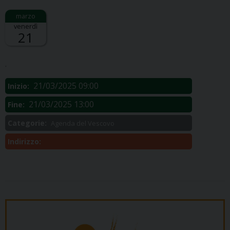
venerdì
21
Descrizione:
.
21/03/2025 09:00
Inizio:
21/03/2025 13:00
Fine:
Categorie:
Agenda del Vescovo
Indirizzo: