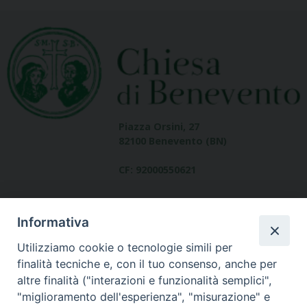
Piazza Orsini, 27
82100 Benevento (BN)
CF: 92000550621
Informativa
Utilizziamo cookie o tecnologie simili per
finalità tecniche e, con il tuo consenso, anche per
altre finalità ("interazioni e funzionalità semplici",
Dove siamo
"miglioramento dell'esperienza", "misurazione" e
contatti