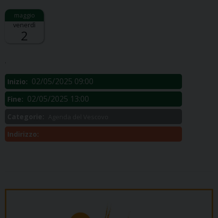
venerdì
2
Descrizione:
.
02/05/2025 09:00
Inizio:
02/05/2025 13:00
Fine:
Categorie:
Agenda del Vescovo
Indirizzo: