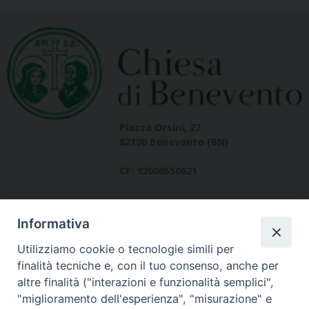
Piazza Orsini, 27
82100 Benevento (BN)
CF: 92000550621
Informativa
Utilizziamo cookie o tecnologie simili per
finalità tecniche e, con il tuo consenso, anche per
altre finalità ("interazioni e funzionalità semplici",
Dove siamo
"miglioramento dell'esperienza", "misurazione" e
contatti