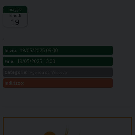
lunedì
19
Descrizione:
.
19/05/2025 09:00
Inizio:
19/05/2025 13:00
Fine:
Categorie:
Agenda del Vescovo
Indirizzo: