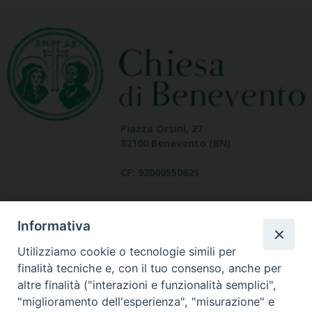
Piazza Orsini, 27
82100 Benevento (BN)
CF: 92000550621
Informativa
Utilizziamo cookie o tecnologie simili per
finalità tecniche e, con il tuo consenso, anche per
altre finalità ("interazioni e funzionalità semplici",
Dove siamo
"miglioramento dell'esperienza", "misurazione" e
contatti