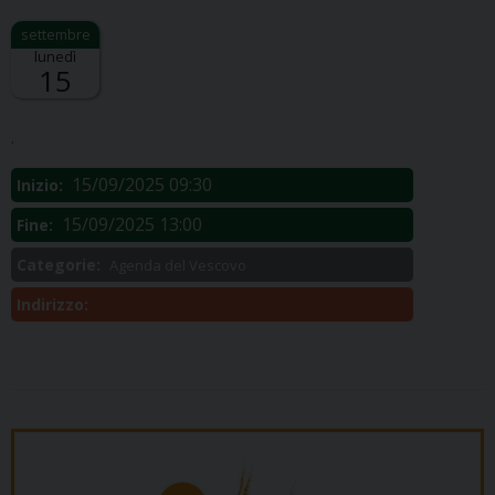
lunedì
15
Descrizione:
.
15/09/2025 09:30
Inizio:
15/09/2025 13:00
Fine:
Categorie:
Agenda del Vescovo
Indirizzo: