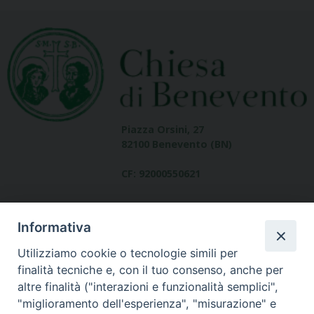
Piazza Orsini, 27
82100 Benevento (BN)
CF: 92000550621
Informativa
Utilizziamo cookie o tecnologie simili per
finalità tecniche e, con il tuo consenso, anche per
altre finalità ("interazioni e funzionalità semplici",
Dove siamo
"miglioramento dell'esperienza", "misurazione" e
contatti