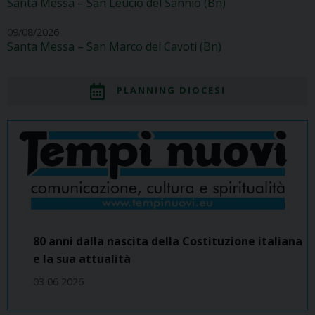
Santa Messa – San Leucio del Sannio (Bn)
09/08/2026
Santa Messa – San Marco dei Cavoti (Bn)
PLANNING DIOCESI
80 anni dalla nascita della Costituzione italiana
e la sua attualità
03 06 2026