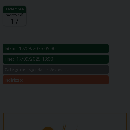
mercoledì
17
Descrizione:
.
17/09/2025 09:30
Inizio:
17/09/2025 13:00
Fine:
Categorie:
Agenda del Vescovo
Indirizzo: