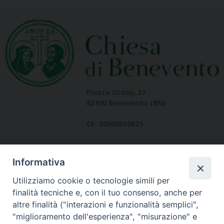
Piazza Orsini, 27
82100 Benevento (BN)
CF: 92000550621
Informativa
Utilizziamo cookie o tecnologie simili per
finalità tecniche e, con il tuo consenso, anche per
altre finalità ("interazioni e funzionalità semplici",
Dove siamo
"miglioramento dell'esperienza", "misurazione" e
contatti