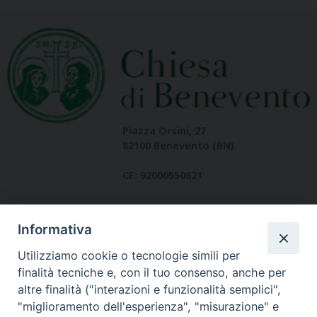
Piazza Orsini, 27
82100 Benevento (BN)
CF: 92000550621
Informativa
Utilizziamo cookie o tecnologie simili per
finalità tecniche e, con il tuo consenso, anche per
altre finalità ("interazioni e funzionalità semplici",
Dove siamo
"miglioramento dell'esperienza", "misurazione" e
contatti