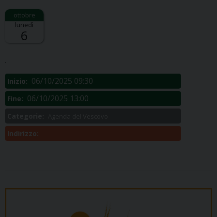
lunedì
6
Descrizione:
.
06/10/2025 09:30
Inizio:
06/10/2025 13:00
Fine:
Categorie:
Agenda del Vescovo
Indirizzo: