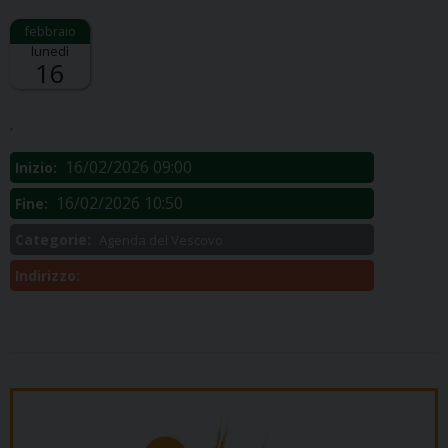
lunedì
16
Descrizione:
.
16/02/2026 09:00
Inizio:
16/02/2026 10:50
Fine:
Categorie:
Agenda del Vescovo
Indirizzo: