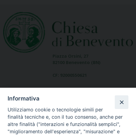
Piazza Orsini, 27
82100 Benevento (BN)
CF: 92000550621
Informativa
Utilizziamo cookie o tecnologie simili per
finalità tecniche e, con il tuo consenso, anche per
altre finalità ("interazioni e funzionalità semplici",
Dove siamo
"miglioramento dell'esperienza", "misurazione" e
contatti