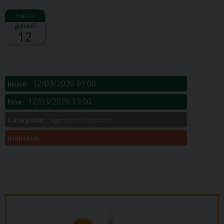
giovedì
12
Descrizione:
.
12/03/2026 09:00
Inizio:
12/03/2026 13:00
Fine:
Categorie:
Agenda del Vescovo
Indirizzo: