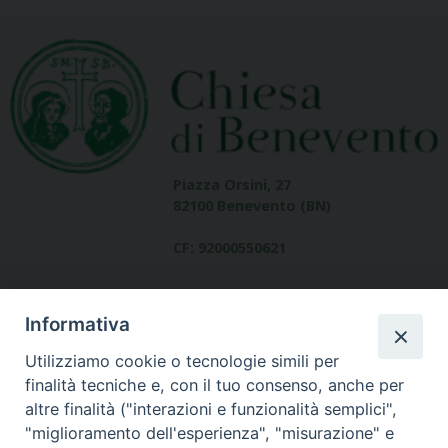
Piazza Orsini, 27
82100 Benevento (BN)
CF: 92000550621
Informativa
Utilizziamo cookie o tecnologie simili per
finalità tecniche e, con il tuo consenso, anche per
altre finalità ("interazioni e funzionalità semplici",
Dove siamo
"miglioramento dell'esperienza", "misurazione" e
contatti