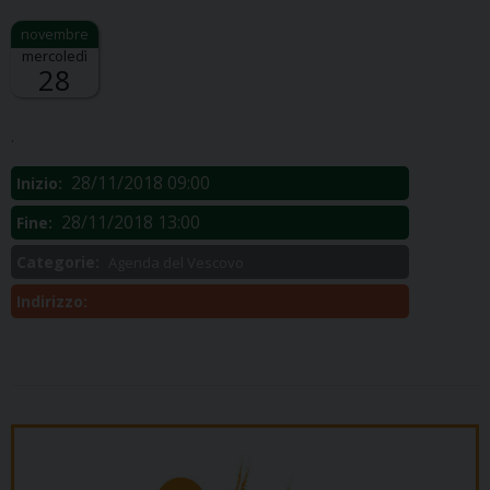
mercoledì
28
Descrizione:
.
28/11/2018 09:00
Inizio:
28/11/2018 13:00
Fine:
Categorie:
Agenda del Vescovo
Indirizzo: