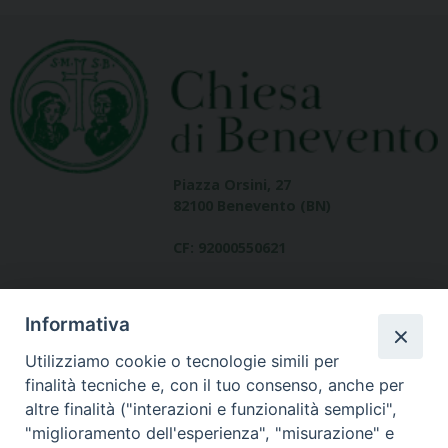
Piazza Orsini, 27
82100 Benevento (BN)
CF: 92000550621
Informativa
Utilizziamo cookie o tecnologie simili per
finalità tecniche e, con il tuo consenso, anche per
altre finalità ("interazioni e funzionalità semplici",
Dove siamo
"miglioramento dell'esperienza", "misurazione" e
contatti