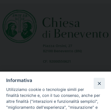
Piazza Orsini, 27
82100 Benevento (BN)
CF: 92000550621
Informativa
Utilizziamo cookie o tecnologie simili per
finalità tecniche e, con il tuo consenso, anche per
altre finalità ("interazioni e funzionalità semplici",
Dove siamo
"miglioramento dell'esperienza", "misurazione" e
contatti