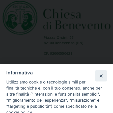
Piazza Orsini, 27
82100 Benevento (BN)
CF: 92000550621
Informativa
Utilizziamo cookie o tecnologie simili per
finalità tecniche e, con il tuo consenso, anche per
altre finalità ("interazioni e funzionalità semplici",
Dove siamo
"miglioramento dell'esperienza", "misurazione" e
contatti
"targeting e pubblicità") come specificato nella
cookie policy.