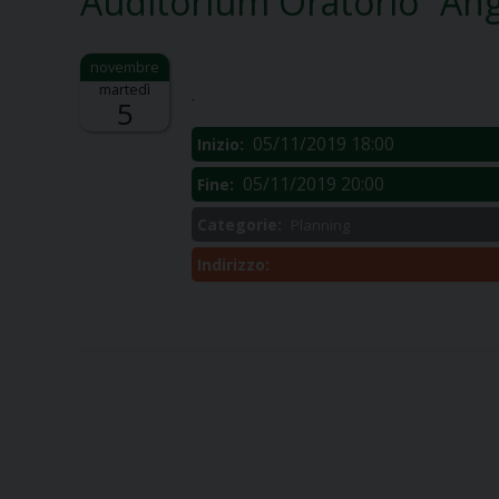
Auditorium Oratorio “Ang
Descrizione:
martedì
.
5
05/11/2019 18:00
Inizio:
05/11/2019 20:00
Fine:
Categorie:
Planning
Indirizzo: