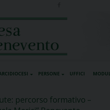
ARCIDIOCESI
PERSONE
UFFICI
MODUL
lute: percorso formativo –