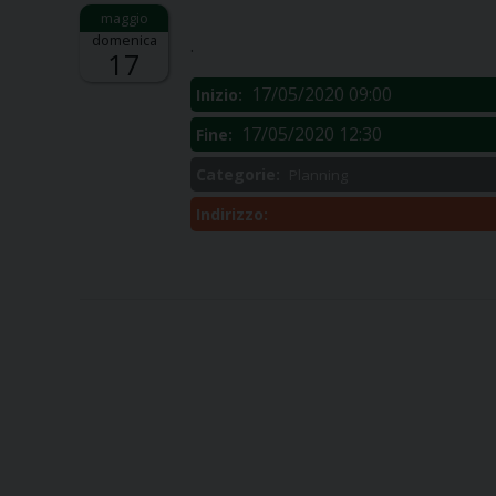
Descrizione:
domenica
.
17
17/05/2020 09:00
Inizio:
17/05/2020 12:30
Fine:
Categorie:
Planning
Indirizzo: