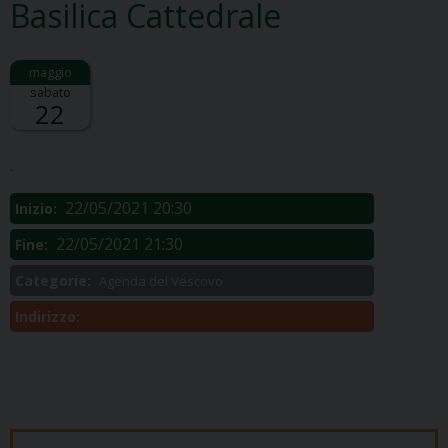
Basilica Cattedrale
sabato
22
Descrizione:
.
22/05/2021 20:30
Inizio:
22/05/2021 21:30
Fine:
Categorie:
Agenda del Vescovo
Indirizzo: