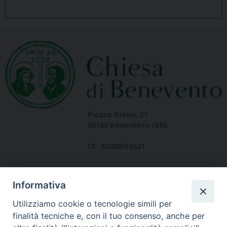
Piazza Orsini, 27
82100 Benevento (BN)
CF: 92000550621
Informativa
Utilizziamo cookie o tecnologie simili per
finalità tecniche e, con il tuo consenso, anche per