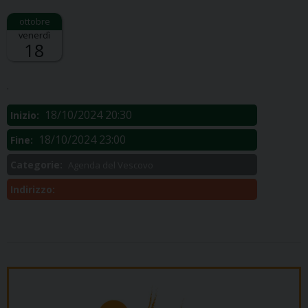
venerdì
18
Descrizione:
.
18/10/2024 20:30
Inizio:
18/10/2024 23:00
Fine:
Categorie:
Agenda del Vescovo
Indirizzo: