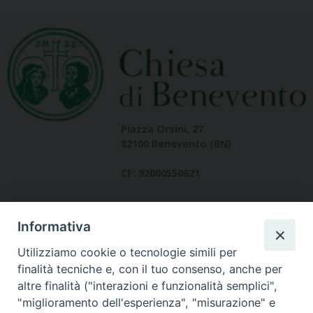
Piazza Orsini, 27
82100 Benevento (BN)
CF: 92000550621
Informativa
Utilizziamo cookie o tecnologie simili per
finalità tecniche e, con il tuo consenso, anche per
altre finalità ("interazioni e funzionalità semplici",
Dove siamo
"miglioramento dell'esperienza", "misurazione" e
contatti