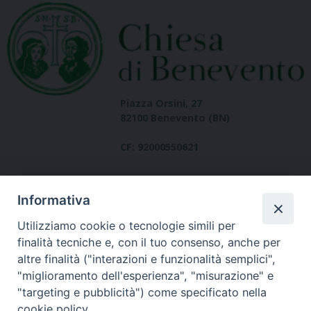
Piazza Orsini, 27
82100 Benevento (BN)
CF: 92000550621
Informativa
Utilizziamo cookie o tecnologie simili per
finalità tecniche e, con il tuo consenso, anche per
altre finalità ("interazioni e funzionalità semplici",
Dove siamo
"miglioramento dell'esperienza", "misurazione" e
contatti
"targeting e pubblicità") come specificato nella
cookie policy.