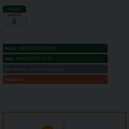
martedì
6
Descrizione:
.
06/05/2025 09:00
Inizio:
06/05/2025 11:30
Fine:
Categorie:
Agenda del Vescovo
Indirizzo: