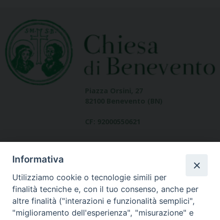
Piazza Orsini, 27
82100 Benevento (BN)
CF: 92000550621
Informativa
Utilizziamo cookie o tecnologie simili per
finalità tecniche e, con il tuo consenso, anche per
altre finalità ("interazioni e funzionalità semplici",
Dove siamo
"miglioramento dell'esperienza", "misurazione" e
contatti