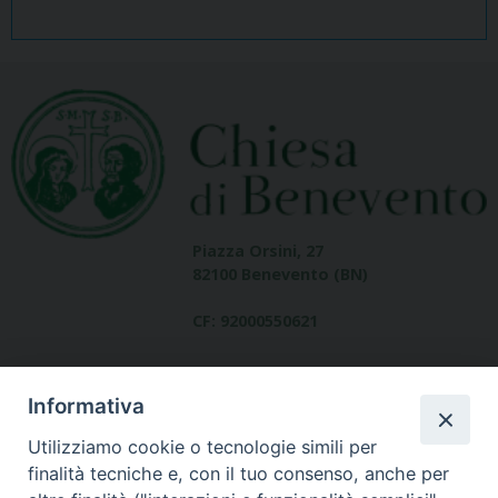
Piazza Orsini, 27
82100 Benevento (BN)
CF: 92000550621
Informativa
Utilizziamo cookie o tecnologie simili per
finalità tecniche e, con il tuo consenso, anche per