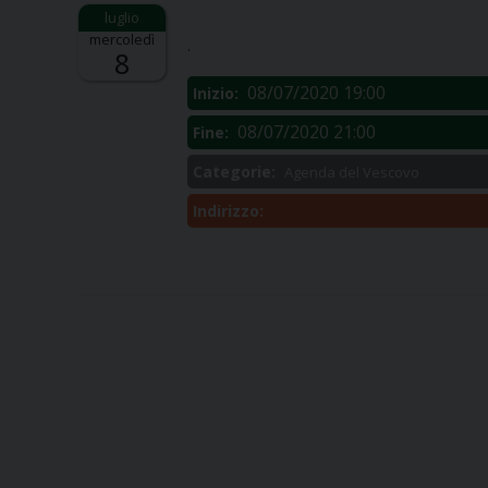
Descrizione:
mercoledì
.
8
08/07/2020 19:00
Inizio:
08/07/2020 21:00
Fine:
Categorie:
Agenda del Vescovo
Indirizzo: