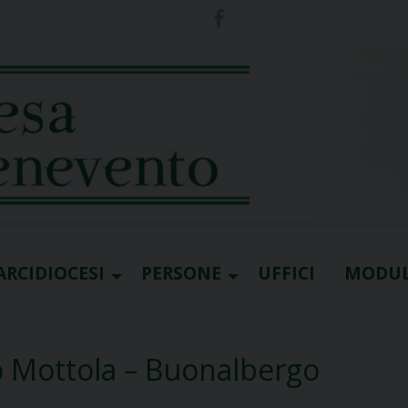
ARCIDIOCESI
PERSONE
UFFICI
MODUL
o Mottola – Buonalbergo