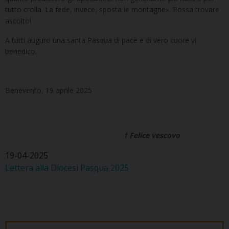
tutto crolla. La fede, invece, sposta le montagne». Possa trovare
ascolto!
A tutti auguro una santa Pasqua di pace e di vero cuore vi
benedico.
Benevento, 19 aprile 2025
† Felice vescovo
19-04-2025
Lettera alla Diocesi Pasqua 2025