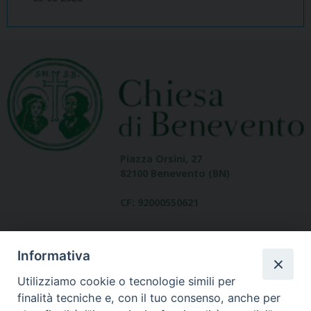
Piazza Orsini, 27
82100 Benevento (BN)
CF: 92000550621
Informativa
Utilizziamo cookie o tecnologie simili per
finalità tecniche e, con il tuo consenso, anche per