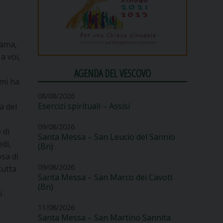
 ama,
a voi,
AGENDA DEL VESCOVO
 mi ha
08/08/2026
Esercizi spirituali – Assisi
a del
,
09/08/2026
 di
Santa Messa – San Leucio del Sannio
edi,
(Bn)
sa di
09/08/2026
tutta
Santa Messa – San Marco dei Cavoti
(Bn)
i
11/08/2026
Santa Messa – San Martino Sannita