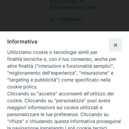
Piazza Orsini, 27
82100 Benevento (BN)
CF: 92000550621
Informativa
Utilizziamo cookie o tecnologie simili per
finalità tecniche e, con il tuo consenso, anche per
altre finalità ("interazioni e funzionalità semplici",
Dove siamo
"miglioramento dell'esperienza", "misurazione" e
contatti
"targeting e pubblicità") come specificato nella
cookie policy.
Cliccando su "accetta" acconsenti all'utilizzo dei
cookie. Cliccando su "personalizza" puoi avere
Area riservata
maggiori informazioni sui cookie utilizzati e
personalizzare le tue preferenze. Cliccando su
"rifiuta" o chiudendo questa informativa proseguirai
la navigazione installando i soli cookie tecnici.