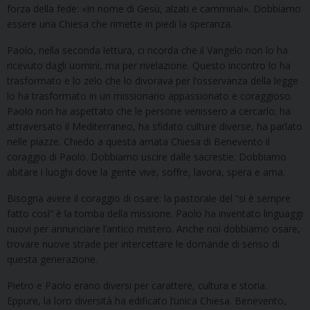
forza della fede: «In nome di Gesù, alzati e cammina!». Dobbiamo
essere una Chiesa che rimette in piedi la speranza.
Paolo, nella seconda lettura, ci ricorda che il Vangelo non lo ha
ricevuto dagli uomini, ma per rivelazione. Questo incontro lo ha
trasformato e lo zelo che lo divorava per l’osservanza della legge
lo ha trasformato in un missionario appassionato e coraggioso.
Paolo non ha aspettato che le persone venissero a cercarlo; ha
attraversato il Mediterraneo, ha sfidato culture diverse, ha parlato
nelle piazze. Chiedo a questa amata Chiesa di Benevento il
coraggio di Paolo. Dobbiamo uscire dalle sacrestie. Dobbiamo
abitare i luoghi dove la gente vive, soffre, lavora, spera e ama.
Bisogna avere il coraggio di osare: la pastorale del “si è sempre
fatto così” è la tomba della missione. Paolo ha inventato linguaggi
nuovi per annunciare l’antico mistero. Anche noi dobbiamo osare,
trovare nuove strade per intercettare le domande di senso di
questa generazione.
Pietro e Paolo erano diversi per carattere, cultura e storia.
Eppure, la loro diversità ha edificato l’unica Chiesa. Benevento,