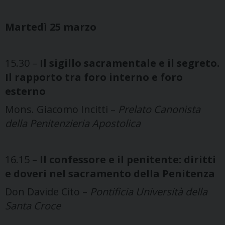
Martedì 25 marzo
15.30 –
Il sigillo sacramentale e il segreto.
Il rapporto tra foro interno e foro
esterno
Mons. Giacomo Incitti –
Prelato Canonista
della Penitenzieria Apostolica
16.15 –
Il confessore e il penitente: diritti
e doveri nel sacramento della Penitenza
Don Davide Cito –
Pontificia Università della
Santa Croce