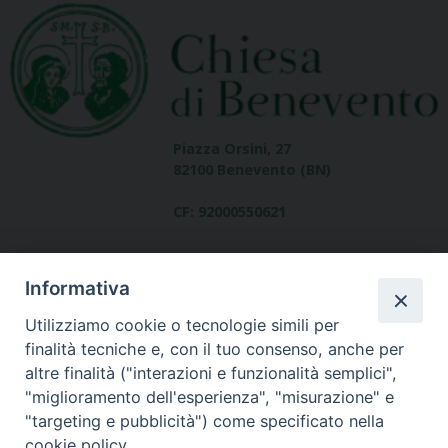
Piazza Orsini, 27
82100 Benevento (BN)
CF: 92000550621
Informativa
Utilizziamo cookie o tecnologie simili per
finalità tecniche e, con il tuo consenso, anche per
altre finalità ("interazioni e funzionalità semplici",
Dove siamo
"miglioramento dell'esperienza", "misurazione" e
contatti
"targeting e pubblicità") come specificato nella
cookie policy.