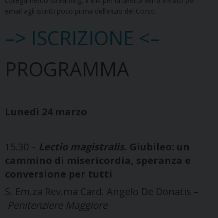
collegamento streaming. Il link per la diretta verrà inviato per
email agli iscritti poco prima dell’inizio del Corso.
–> ISCRIZIONE <–
PROGRAMMA
Lunedì 24 marzo
15.30 –
Lectio magistralis.
Giubileo: un
cammino di misericordia, speranza e
conversione per tutti
S. Em.za Rev.ma Card. Angelo De Donatis –
Penitenziere
Maggiore