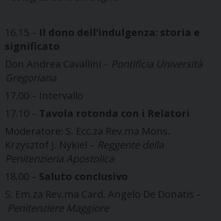
16.15 –
Il dono dell’indulgenza: storia e
significato
Don Andrea Cavallini –
Pontificia Università
Gregoriana
17.00 – Intervallo
17.10 –
Tavola rotonda con i Relatori
Moderatore: S. Ecc.za Rev.ma Mons.
Krzysztof J. Nykiel –
Reggente della
Penitenzieria Apostolica
18.00 –
Saluto conclusivo
S. Em.za Rev.ma Card. Angelo De Donatis –
Penitenziere Maggiore