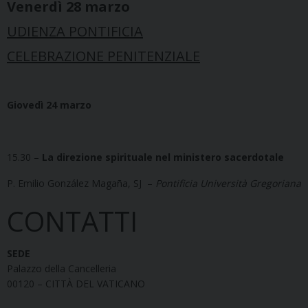
Venerdì 28 marzo
UDIENZA PONTIFICIA
CELEBRAZIONE PENITENZIALE
Giovedì 24 marzo
15.30 –
La direzione spirituale nel ministero sacerdotale
P. Emilio González Magaña, SJ –
Pontificia Università Gregoriana
CONTATTI
SEDE
Palazzo della Cancelleria
00120 – CITTÀ DEL VATICANO