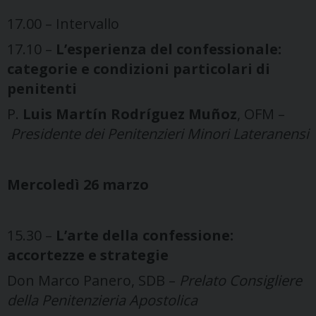
17.00 – Intervallo
17.10 –
L’esperienza del confessionale:
categorie e condizioni particolari di
penitenti
P.
Luis Martín Rodríguez Muñoz
, OFM –
Presidente dei Penitenzieri Minori Lateranensi
Mercoledì 26 marzo
15.30 –
L’arte della confessione:
accortezze e strategie
Don Marco Panero, SDB –
Prelato Consigliere
della Penitenzieria Apostolica