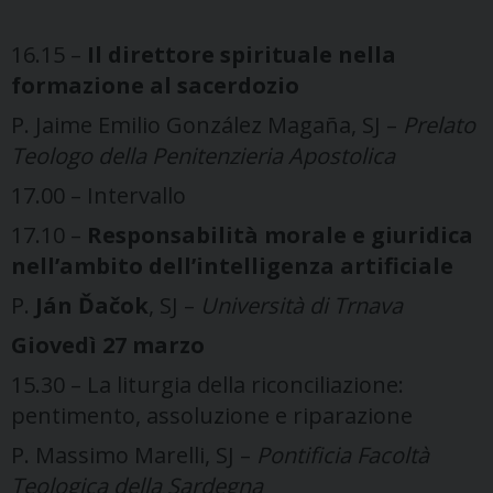
16.15 –
Il direttore spirituale nella
formazione al sacerdozio
P. Jaime Emilio González Magaña, SJ –
Prelato
Teologo della Penitenzieria Apostolica
17.00 – Intervallo
17.10 –
Responsabilità morale e giuridica
nell’ambito dell’intelligenza artificiale
P.
Ján Ďačok
, SJ –
Università di Trnava
Giovedì 27 marzo
15.30 – La liturgia della riconciliazione:
pentimento, assoluzione e riparazione
P. Massimo Marelli, SJ –
Pontificia Facoltà
Teologica della Sardegna