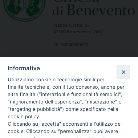
Piazza Orsini, 27
82100 Benevento (BN)
CF: 92000550621
Informativa
Utilizziamo cookie o tecnologie simili per
finalità tecniche e, con il tuo consenso, anche per
altre finalità ("interazioni e funzionalità semplici",
Dove siamo
"miglioramento dell'esperienza", "misurazione" e
contatti
"targeting e pubblicità") come specificato nella
cookie policy.
Cliccando su "accetta" acconsenti all'utilizzo dei
cookie. Cliccando su "personalizza" puoi avere
Area riservata