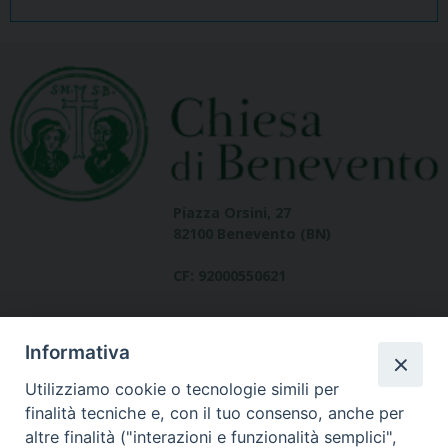
Piazza Orsini, 27
82100 Benevento (BN)
CF: 92000550621
Informativa
Utilizziamo cookie o tecnologie simili per
finalità tecniche e, con il tuo consenso, anche per
altre finalità ("interazioni e funzionalità semplici",
Dove siamo