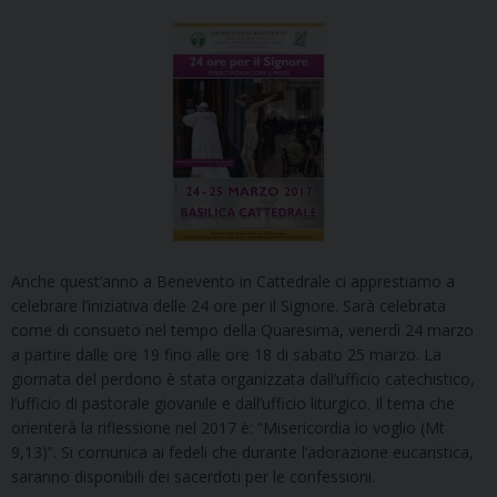
Anche quest’anno a Benevento in Cattedrale ci apprestiamo a
celebrare l’iniziativa delle 24 ore per il Signore. Sarà celebrata
come di consueto nel tempo della Quaresima, venerdì 24 marzo
a partire dalle ore 19 fino alle ore 18 di sabato 25 marzo. La
giornata del perdono è stata organizzata dall’ufficio catechistico,
l’ufficio di pastorale giovanile e dall’ufficio liturgico. Il tema che
orienterà la riflessione nel 2017 è: “Misericordia io voglio (Mt
9,13)”. Si comunica ai fedeli che durante l’adorazione eucaristica,
saranno disponibili dei sacerdoti per le confessioni.